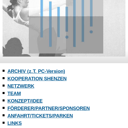
ARCHIV (z.T. PC-Version)
KOOPERATION SHENZEN
NETZWERK
TEAM
KONZEPT/IDEE
FÖRDERER/PARTNER/SPONSOREN
ANFAHRT/TICKETS/PARKEN
LINKS