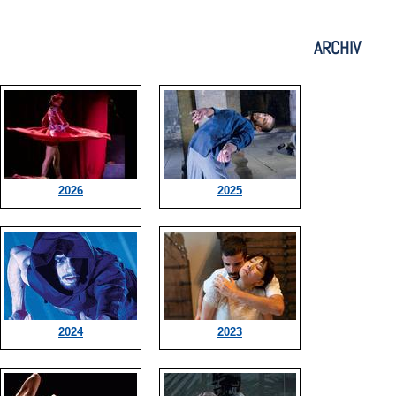
ARCHIV
2026
2025
2024
2023