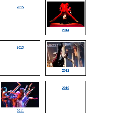
2015
2014
2013
2012
2010
2011