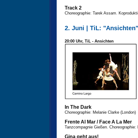
Track 2
Choreographie: Tarek Assam. Koprodukti
2. Juni | TiL: "Ansichten
20:00 Uhr, TiL - Ansichten
In The Dark
Choreographie: Melanie Clarke (London)
Frente Al Mar / Face A La Mer
Tanzcompagnie Gießen. Choreographie: M
Gina geht aus!