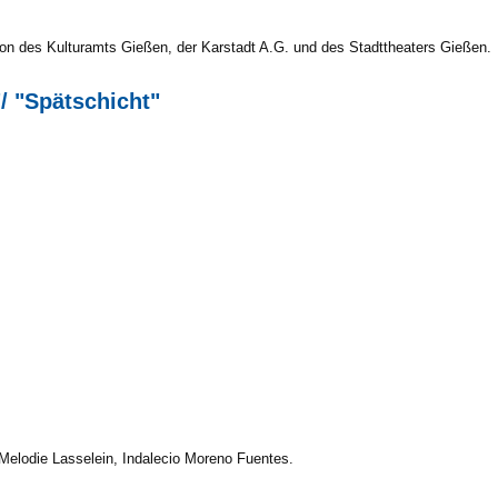
on des Kulturamts Gießen, der Karstadt A.G. und des Stadttheaters Gießen.
"/ "Spätschicht"
elodie Lasselein, Indalecio Moreno Fuentes.