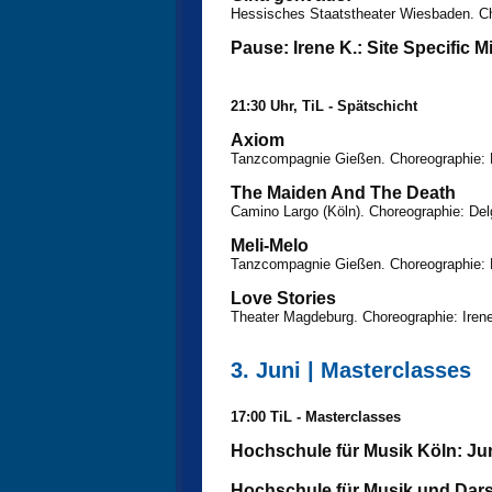
Hessisches Staatstheater Wiesbaden. Ch
Pause: Irene K.: Site Specific M
21:30 Uhr, TiL - Spätschicht
Axiom
Tanzcompagnie Gießen. Choreographie: 
The Maiden And The Death
Camino Largo (Köln). Choreographie: Delg
Meli-Melo
Tanzcompagnie Gießen. Choreographie: 
Love Stories
Theater Magdeburg. Choreographie: Iren
3. Juni | Masterclasses
17:00 TiL - Masterclasses
Hochschule für Musik Köln: J
Hochschule für Musik und Dars