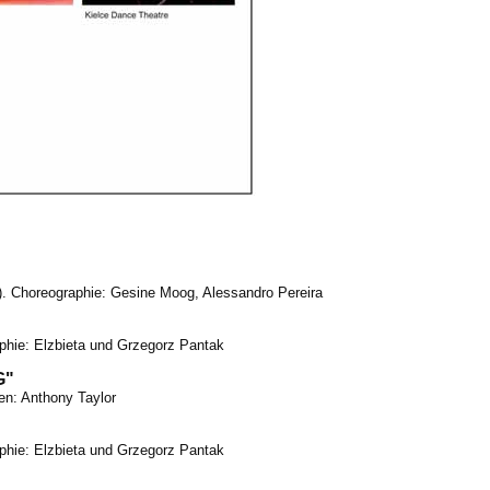
). Choreographie: Gesine Moog, Alessandro Pereira
phie: Elzbieta und Grzegorz Pantak
G"
en: Anthony Taylor
phie: Elzbieta und Grzegorz Pantak