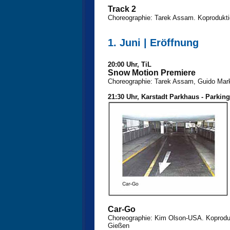
Track 2
Choreographie: Tarek Assam. Koprodukti
1. Juni | Eröffnung
20:00 Uhr, TiL
Snow Motion Premiere
Choreographie: Tarek Assam, Guido Mark
21:30 Uhr, Karstadt Parkhaus - Parkin
Car-Go
Choreographie: Kim Olson-USA. Koproduk
Gießen