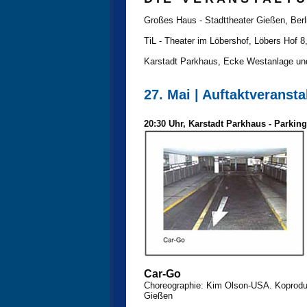
Großes Haus - Stadttheater Gießen, Berli
TiL - Theater im Löbershof, Löbers Hof 8
Karstadt Parkhaus, Ecke Westanlage un
27. Mai | Auftaktveranst
20:30 Uhr, Karstadt Parkhaus - Parkin
Car-Go
Choreographie: Kim Olson-USA. Koproduk
Gießen