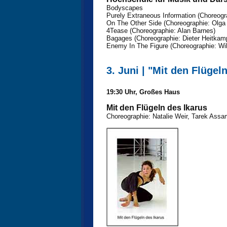
Bodyscapes
Purely Extraneous Information (Choreogr
On The Other Side (Choreographie: Olga
4Tease (Choreographie: Alan Barnes)
Bagages (Choreographie: Dieter Heitkam
Enemy In The Figure (Choreographie: Wil
3. Juni | "Mit den Flügel
19:30 Uhr, Großes Haus
Mit den Flügeln des Ikarus
Choreographie: Natalie Weir, Tarek Assa