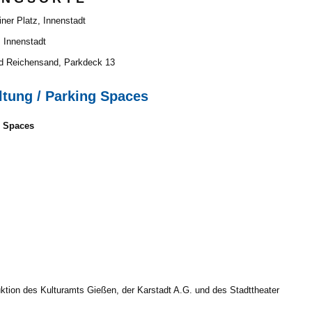
ner Platz, Innenstadt
, Innenstadt
d Reichensand, Parkdeck 13
altung / Parking Spaces
g Spaces
tion des Kulturamts Gießen, der Karstadt A.G. und des Stadttheater