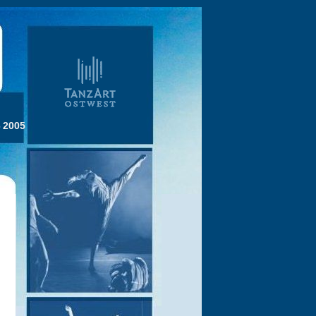
6
2005